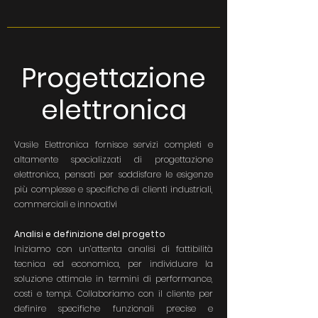
Progettazione
elettronica
Vasile Elettronica fornisce servizi completi e
altamente specializzati di progettazione
elettronica, pensati per soddisfare le esigenze
più complesse e specifiche di clienti industriali,
commerciali e innovativi
Analisi e definizione del progetto
Iniziamo con un’attenta analisi di fattibilità
tecnica ed economica, per individuare la
soluzione ottimale in termini di performance,
costi e tempi. Collaboriamo con il cliente per
definire specifiche funzionali precise e