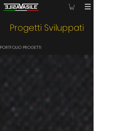
Progetti Sviluppati
PORTFOLIO PROGETTI